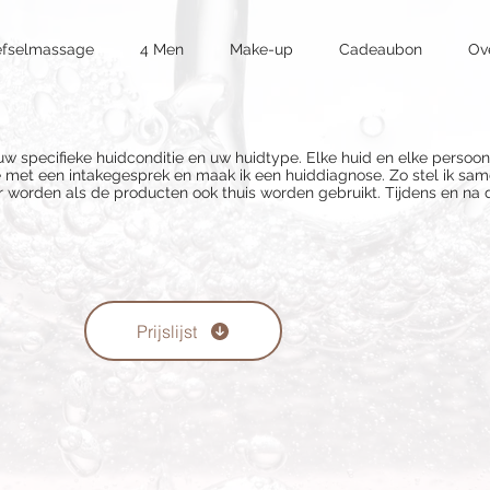
efselmassage
4 Men
Make-up
Cadeaubon
Ov
 specifieke huidconditie en uw huidtype. Elke huid en elke persoon 
 met een intakegesprek en maak ik een huiddiagnose. Zo stel ik sa
 worden als de producten ook thuis worden gebruikt. Tijdens en na d
Prijslijst