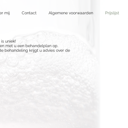
er mij
Contact
Algemene voorwaarden
Prijslijst
is uniek!
men met u een behandelplan op.
e behandeling krijgt u advies over de